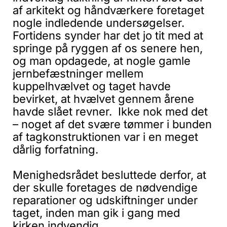
af arkitekt og håndværkere foretaget
nogle indledende undersøgelser.
Fortidens synder har det jo tit med at
springe på ryggen af os senere hen,
og man opdagede, at nogle gamle
jernbefæstninger mellem
kuppelhvælvet og taget havde
bevirket, at hvælvet gennem årene
havde slået revner. Ikke nok med det
– noget af det svære tømmer i bunden
af tagkonstruktionen var i en meget
dårlig forfatning.
Menighedsrådet besluttede derfor, at
der skulle foretages de nødvendige
reparationer og udskiftninger under
taget, inden man gik i gang med
kirken indvendig.