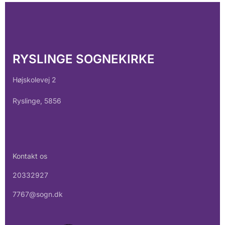
RYSLINGE SOGNEKIRKE
Højskolevej 2
Ryslinge, 5856
Kontakt os
20332927
7767@sogn.dk