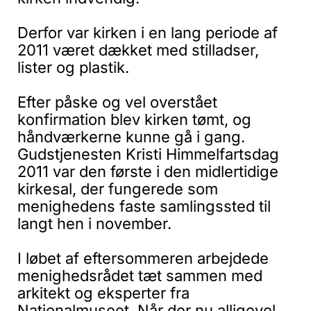
Derfor var kirken i en lang periode af
2011 været dækket med stilladser,
lister og plastik.
Efter påske og vel overstået
konfirmation blev kirken tømt, og
håndværkerne kunne gå i gang.
Gudstjenesten Kristi Himmelfartsdag
2011 var den første i den midlertidige
kirkesal, der fungerede som
menighedens faste samlingssted til
langt hen i november.
I løbet af eftersommeren arbejdede
menighedsrådet tæt sammen med
arkitekt og eksperter fra
Nationalmuseet. Når der nu alligevel