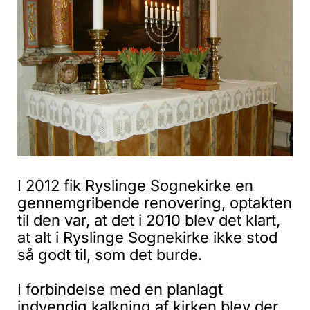
I 2012 fik Ryslinge Sognekirke en
gennemgribende renovering, optakten
til den var, at det i 2010 blev det klart,
at alt i Ryslinge Sognekirke ikke stod
så godt til, som det burde.
I forbindelse med en planlagt
indvendig kalkning af kirken blev der