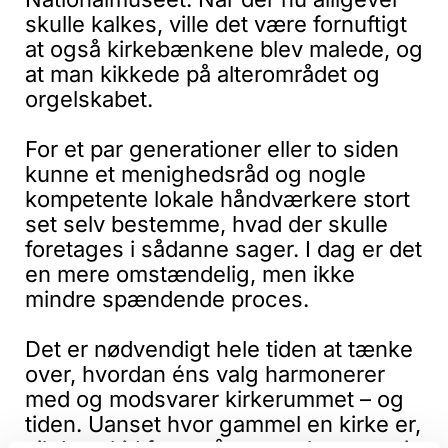
skulle kalkes, ville det være fornuftigt
at også kirkebænkene blev malede, og
at man kikkede på alterområdet og
orgelskabet.
For et par generationer eller to siden
kunne et menighedsråd og nogle
kompetente lokale håndværkere stort
set selv bestemme, hvad der skulle
foretages i sådanne sager. I dag er det
en mere omstændelig, men ikke
mindre spændende proces.
Det er nødvendigt hele tiden at tænke
over, hvordan éns valg harmonerer
med og modsvarer kirkerummet – og
tiden. Uanset hvor gammel en kirke er,