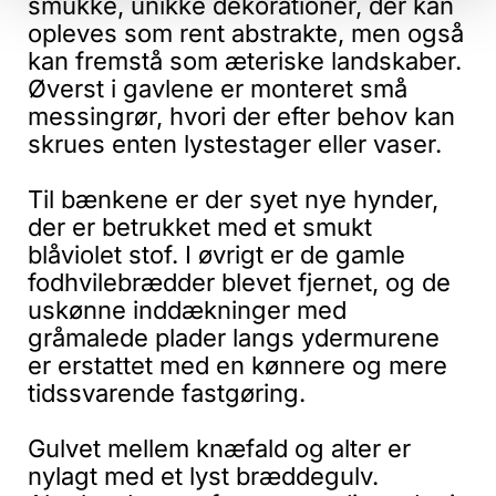
smukke, unikke dekorationer, der kan
opleves som rent abstrakte, men også
kan fremstå som æteriske landskaber.
Øverst i gavlene er monteret små
messingrør, hvori der efter behov kan
skrues enten lystestager eller vaser.
Til bænkene er der syet nye hynder,
der er betrukket med et smukt
blåviolet stof. I øvrigt er de gamle
fodhvilebrædder blevet fjernet, og de
uskønne inddækninger med
gråmalede plader langs ydermurene
er erstattet med en kønnere og mere
tidssvarende fastgøring.
Gulvet mellem knæfald og alter er
nylagt med et lyst bræddegulv.