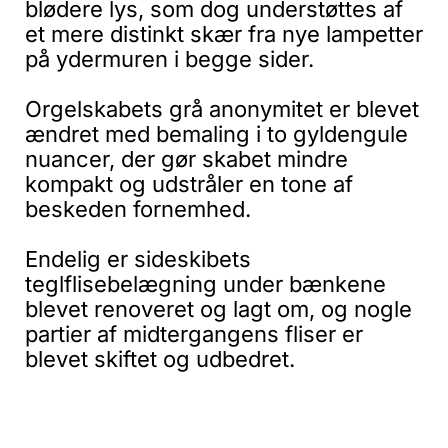
blødere lys, som dog understøttes af
et mere distinkt skær fra nye lampetter
på ydermuren i begge sider.
Orgelskabets grå anonymitet er blevet
ændret med bemaling i to gyldengule
nuancer, der gør skabet mindre
kompakt og udstråler en tone af
beskeden fornemhed.
Endelig er sideskibets
teglflisebelægning under bænkene
blevet renoveret og lagt om, og nogle
partier af midtergangens fliser er
blevet skiftet og udbedret.