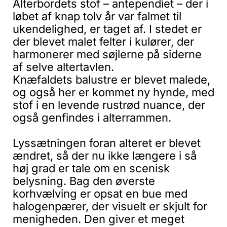
Alterbordets stof – antependiet – der i
løbet af knap tolv år var falmet til
ukendelighed, er taget af. I stedet er
der blevet malet felter i kulører, der
harmonerer med søjlerne på siderne
af selve altertavlen.
Knæfaldets balustre er blevet malede,
og også her er kommet ny hynde, med
stof i en levende rustrød nuance, der
også genfindes i alterrammen.
Lyssætningen foran alteret er blevet
ændret, så der nu ikke længere i så
høj grad er tale om en scenisk
belysning. Bag den øverste
korhvælving er opsat en bue med
halogenpærer, der visuelt er skjult for
menigheden. Den giver et meget