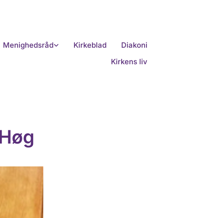
Menighedsråd
Kirkeblad
Diakoni
Kirkens liv
 Høg