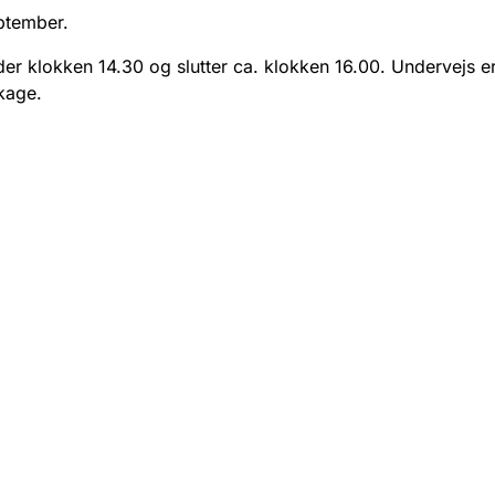
ptember.
er klokken 14.30 og slutter ca. klokken 16.00. Undervejs e
kage.