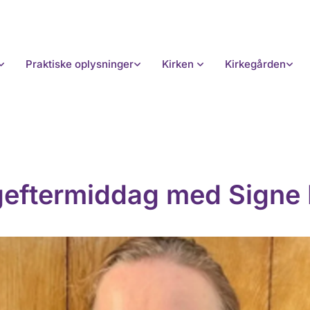
Praktiske oplysninger
Kirken
Kirkegården
eftermiddag med Signe