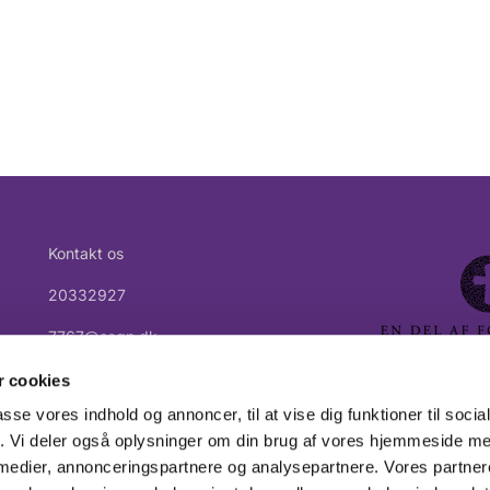
Kontakt os
20332927
7767@sogn.dk
 cookies
passe vores indhold og annoncer, til at vise dig funktioner til soci
fik. Vi deler også oplysninger om din brug af vores hjemmeside m
 medier, annonceringspartnere og analysepartnere. Vores partne