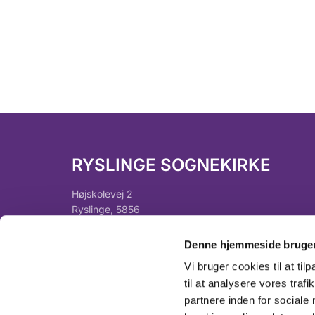
RYSLINGE SOGNEKIRKE
Højskolevej 2
Ryslinge, 5856
Denne hjemmeside bruger
Vi bruger cookies til at til
til at analysere vores tra
partnere inden for sociale