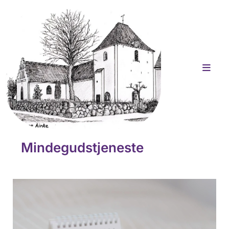
Mindegudstjeneste