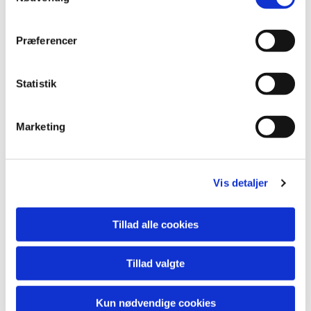
Du vil måske også kunne
lide...
Præferencer
Statistik
Marketing
Vis detaljer
Tillad alle cookies
Tillad valgte
Kun nødvendige cookies