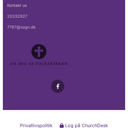
Kontakt os
20332927
7767@sogn.dk
Privatlivspolitik
Log på ChurchDesk