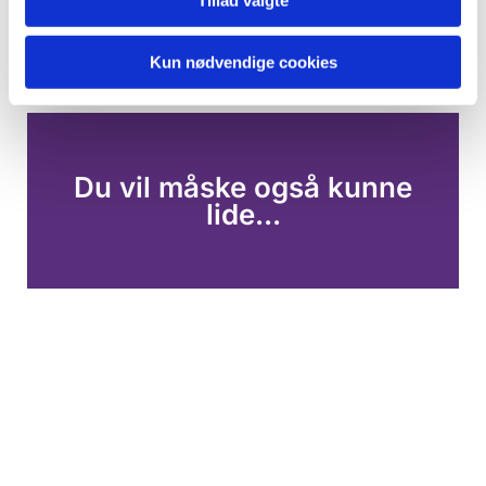
Tillad valgte
Kun nødvendige cookies
Du vil måske også kunne
lide...