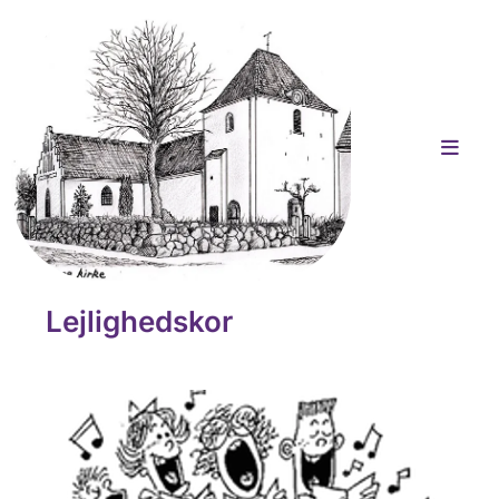
Lejlighedskor