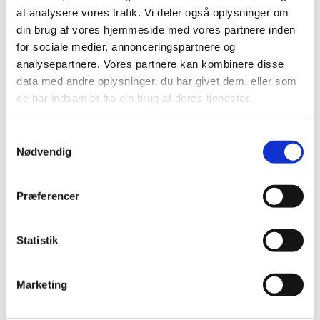
Koncerten er gratis og alle er velkomne.
at analysere vores trafik. Vi deler også oplysninger om
din brug af vores hjemmeside med vores partnere inden
for sociale medier, annonceringspartnere og
analysepartnere. Vores partnere kan kombinere disse
data med andre oplysninger, du har givet dem, eller som
de har indsamlet fra din brug af deres tjenester.
Samtykkevalg
Nødvendig
Præferencer
Statistik
Marketing