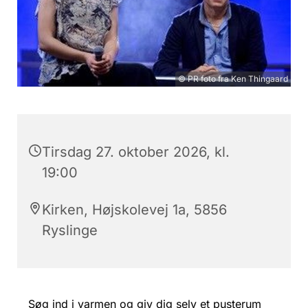
© PR foto fra Ken Thingaard
Tirsdag 27. oktober 2026, kl.
19:00
Kirken, Højskolevej 1a, 5856
Ryslinge
Søg ind i varmen og giv dig selv et pusterum