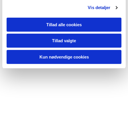
Du vil måske også kunne
Vis detaljer
lide...
Tillad alle cookies
Tillad valgte
Kun nødvendige cookies