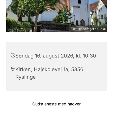
© Billede taget af Heidi
Søndag 16. august 2026, kl. 10:30
Kirken, Højskolevej 1a, 5856
Ryslinge
Gudstjeneste med nadver