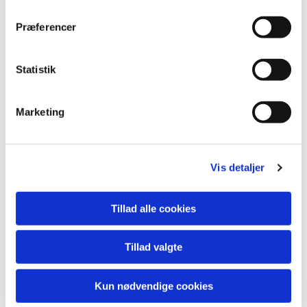
lide...
Præferencer
Statistik
Marketing
Vis detaljer
Tillad alle cookies
Tillad valgte
Kun nødvendige cookies