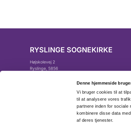
RYSLINGE SOGNEKIRKE
Højskolevej 2
Ryslinge, 5856
Denne hjemmeside bruger
Vi bruger cookies til at til
til at analysere vores tra
partnere inden for sociale
kombinere disse data med a
af deres tjenester.