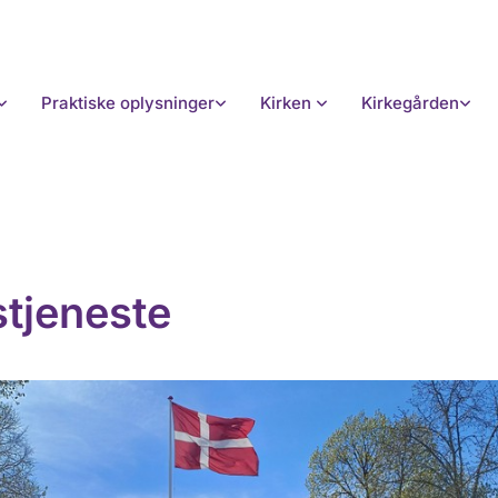
Praktiske oplysninger
Kirken
Kirkegården
tjeneste