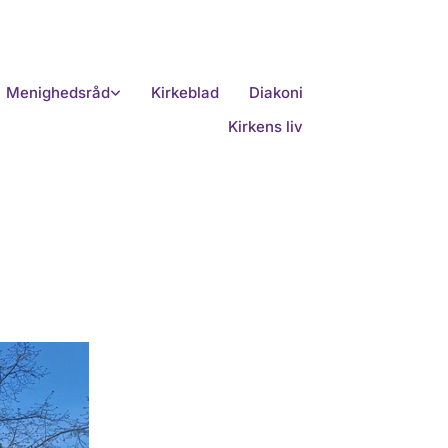
Menighedsråd
Kirkeblad
Diakoni
Kirkens liv