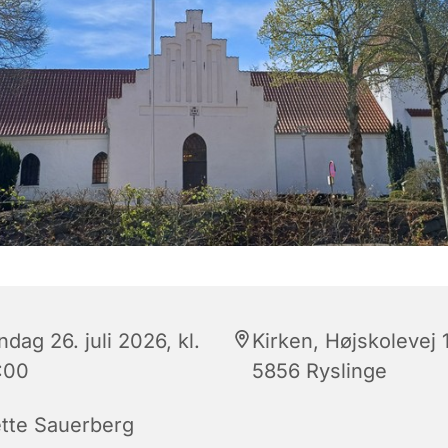
dag 26. juli 2026, kl.
Kirken, Højskolevej 
:00
5856 Ryslinge
tte Sauerberg