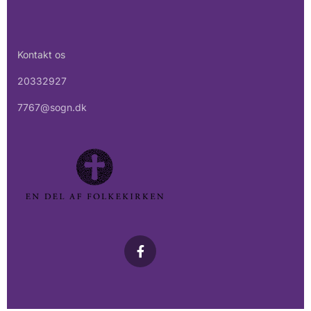
Kontakt os
20332927
7767@sogn.dk