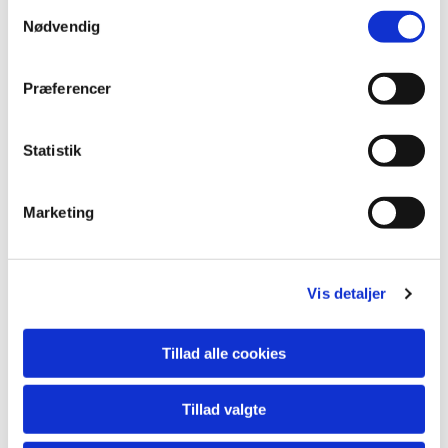
Samtykkevalg
Nødvendig
Du vil måske også kunne
Præferencer
lide...
Statistik
Marketing
Vis detaljer
Tillad alle cookies
Tillad valgte