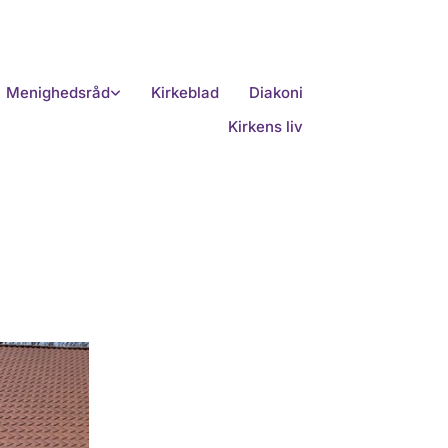
Menighedsråd
Kirkeblad
Diakoni
Kirkens liv