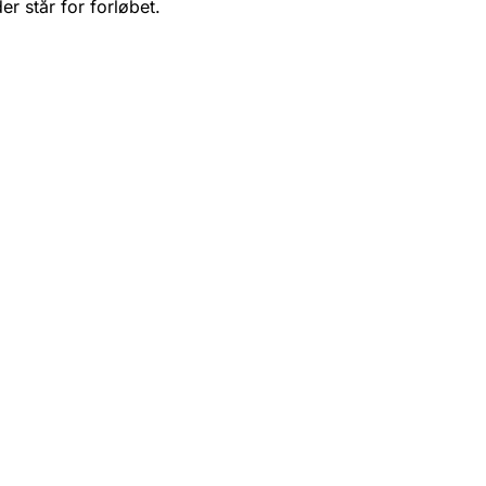
er står for forløbet.