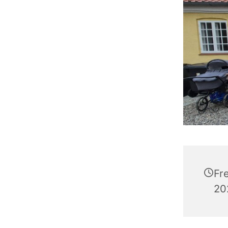
Fr
202