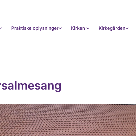
Praktiske oplysninger
Kirken
Kirkegården
ysalmesang